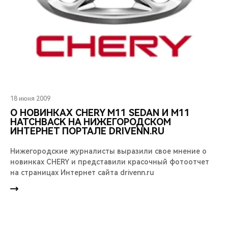
18 июня 2009
O НОВИНКАХ CHERY М11 SEDAN И М11
HATCHBACK НА НИЖЕГОРОДСКОМ
ИНТЕРНЕТ ПОРТАЛЕ DRIVENN.RU
Нижегородские журналисты выразили свое мнение о
новинках CHERY и представили красочный фотоотчет
на страницах Интернет сайта drivenn.ru