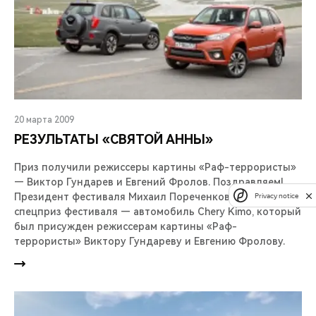
20 марта 2009
РЕЗУЛЬТАТЫ «СВЯТОЙ АННЫ»
Приз получили режиссеры картины «Раф-террористы»
— Виктор Гундарев и Евгений Фролов. Поздравляем!
Президент фестиваля Михаил Пореченков вручил
Privacy notice
спецприз фестиваля — автомобиль Chery Kimo, который
был присужден режиссерам картины «Раф-
террористы» Виктору Гундареву и Евгению Фролову.